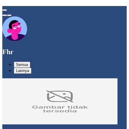
Fhr
Semua
Lainnya