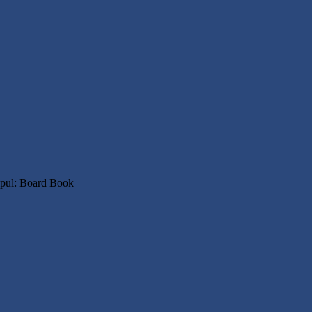
mpul: Board Book