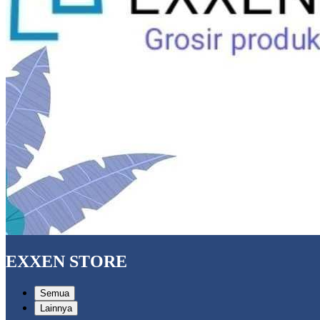
EXXEN STORE
Semua
Lainnya