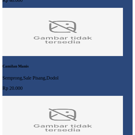
Rp 40.000
Camilan Manis
Semprong,Sale Pisang,Dodol
Rp 20.000