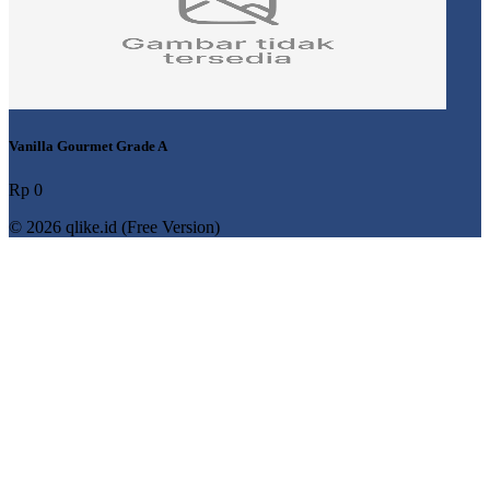
Vanilla Gourmet Grade A
Rp 0
© 2026 qlike.id (Free Version)