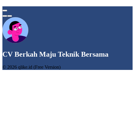
CV Berkah Maju Teknik Bersama
© 2026 qlike.id (Free Version)