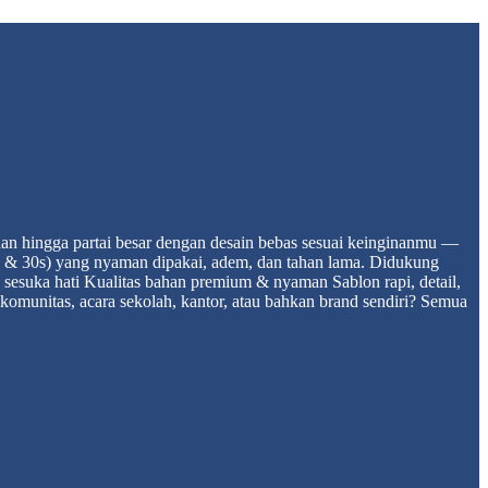
an hingga partai besar dengan desain bebas sesuai keinginanmu —
4s & 30s) yang nyaman dipakai, adem, dan tahan lama. Didukung
n sesuka hati Kualitas bahan premium & nyaman Sablon rapi, detail,
komunitas, acara sekolah, kantor, atau bahkan brand sendiri? Semua