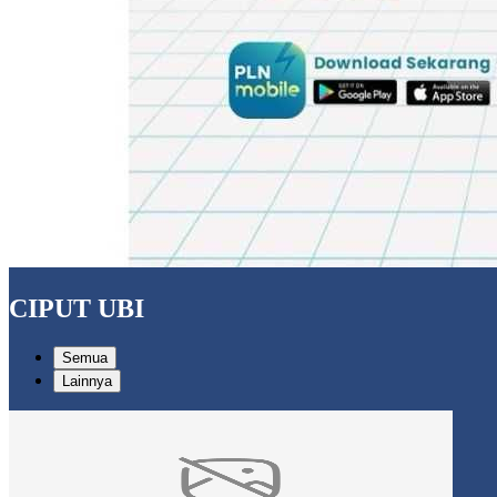
CIPUT UBI
Semua
Lainnya