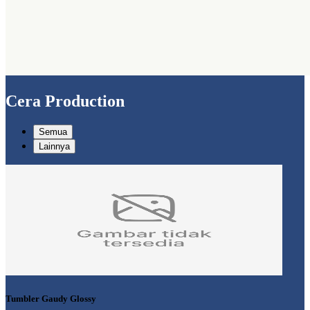
Cera Production
Semua
Lainnya
Tumbler Gaudy Glossy