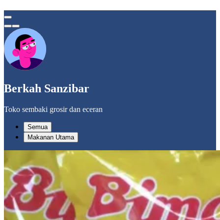
Berkah Sanzibar
Toko sembaki grosir dan eceran
Semua
Makanan Utama