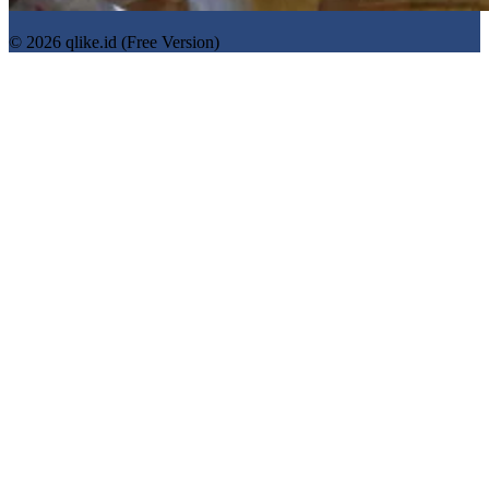
© 2026 qlike.id (Free Version)