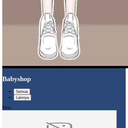
Babyshop
Semua
Lainnya
New