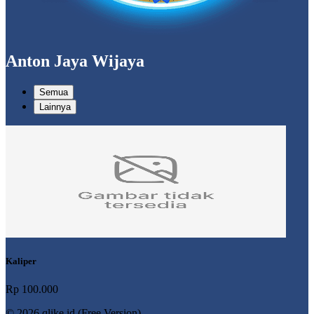
Anton Jaya Wijaya
Semua
Lainnya
Kaliper
Rp 100.000
© 2026 qlike.id (Free Version)