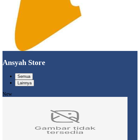
Ansyah Store
Semua
Lainnya
New