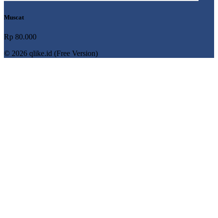
Muscat
Rp 80.000
© 2026 qlike.id (Free Version)