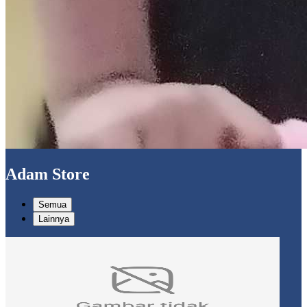
Adam Store
Semua
Lainnya