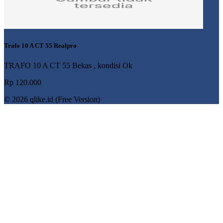
Trafo 10 A CT 55 Realpro
TRAFO 10 A CT 55 Bekas , kondisi Ok
Rp 120.000
© 2026 qlike.id (Free Version)