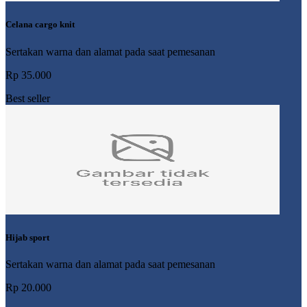
Celana cargo knit
Sertakan warna dan alamat pada saat pemesanan
Rp 35.000
Best seller
Hijab sport
Sertakan warna dan alamat pada saat pemesanan
Rp 20.000