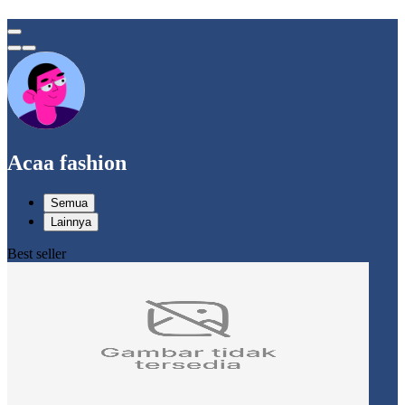
Acaa fashion
Semua
Lainnya
Best seller