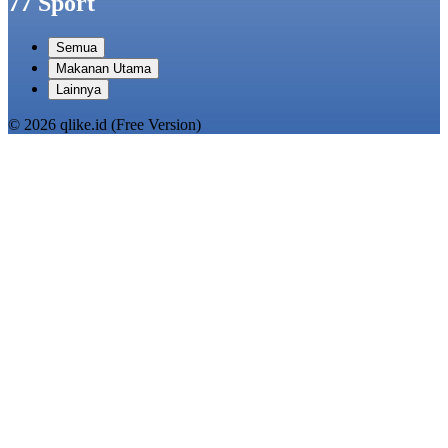
77 Sport
Semua
Makanan Utama
Lainnya
© 2026 qlike.id (Free Version)